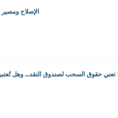
الإصلاح ومصير ال
 تعني حقوق السحب لصندوق النقد… وهل تُعتبر احت