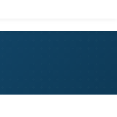
Home
Members
Publications
In the Press
Contact