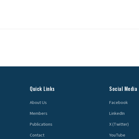
Quick Links
Social Media
About Us
Facebook
Members
LinkedIn
Publications
X (Twitter)
Contact
YouTube