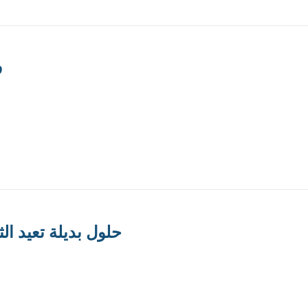
ف
حلول بديلة تعيد الث