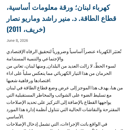
كهرباء لبنان؛ ورقة معلومات أساسية،
قطاع الطاقة. د. منير راشد وماريو نصار
(خريف، 2011)
June 8, 2026
تُعتبَر الكهرباء عنصراً أساسياً وضرورياً لتحقيق الرفاه الإقتصادي
والإجتماعي والتنمية المستدامة.
لسوء الحظّ، لا زالت العديد من البلدان, ومنها لبنان، تعاني من
الحرمان من هذا التيار الكهربائي مما ينعكس سلباً على اداء
اقتصادها ورفاهية شعبها.
من هنا، يهدف هذا الموجز إلى عرض وضع قطاع الطاقة في لبنان
مع تسليط الضوء على الشوائب والمخاطر المستقبلية التي
يواجهها القطاع بالإضافة إلى التركيز على تحديد الإصلاحات
المقترحة والنقاشات الحالية التي تتناول أنظمة إدارة هذا المورد
الأساسي.
في الواقع باتت الإجراءات، التي تشمل إدخال الإصلاحات