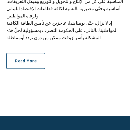
المناسبة على كلّ من الإنتاج والتحويل والتوزيع وهيكل التعريفات،
أساسية وحتّى مصيرية بالنسبة لكافة قطاعات الإقتصاد اللبناني
ولرفاه المواطنين.
إذ لا نزال، حتّى يومنا هذا، عاجزين عن تأمين الطاقة الكافية
لمواطنينا. بالتالي، على الحكومة التصرف بمسؤولية لحلّ هذه
المشكلة بأسرع وقت ممكن من دون تردد أومماطلة.
Read More