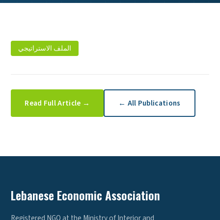
الملف الاستراتيجي
Read Full Article →
← All Publications
Lebanese Economic Association
Registered NGO at the Ministry of Interior and