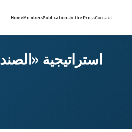
Home
Members
Publications
In the Press
Contact