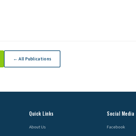
← All Publications
Quick Links
Social Media
About Us
Facebook