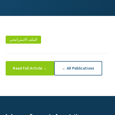
الملف الاستراتيجي
Read Full Article →
← All Publications